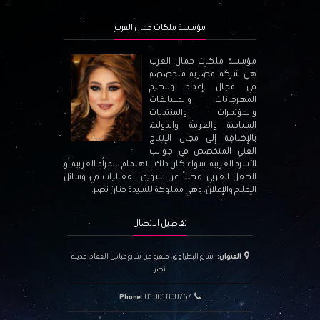
مؤسسة ملكات جمال العرب
مؤسسة ملكات جمال العرب
هي شركة مصرية متخصصة
في مجال إعداد وتنظيم
المهرجانات والمسابقات
والمؤتمرات والمنتديات
السياحية والعربية والدولية،
بالإضافة إلى مجال الإنتاج
الفني المتخصص في جوانب
الأسرة العربية، سواء كان ذلك الاهتمام بالمرأة العربية أو
الطفل العربي، فضلاً عن تسويق الفعاليات في وسائل
الإعلام والإعلان. وهي مملوكة للسيدة حنان نصر.
تفاصيل الاتصال
العنوان:
١ شارع البطراوي، متفرع من شارع عباس العقاد، مدينة
نصر
Phone:
01001000767