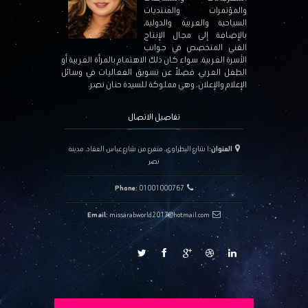
والمؤتمرات والمنتديات
السياحية والعربية والدولية،
بالإضافة إلى مجال الإنتاج
الفني المتخصص في جوانب
الأسرة العربية، سواء كان ذلك الاهتمام بالمرأة العربية أو
الطفل العربي، فضلاً عن تسويق الفعاليات في وسائل
الإعلام والإعلان. وهي مملوكة للسيدة حنان نصر.
تفاصيل الاتصال
العنوان:
١ شارع البطراوي، متفرع من شارع عباس العقاد، مدينة
نصر
Phone:
01001000767
Email:
missarabworld2017@hotmail.com