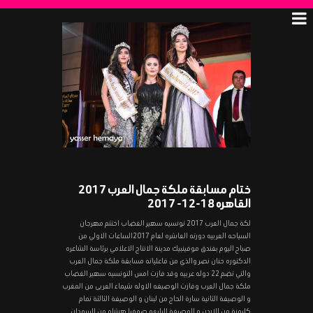
ختام مسابقة ملكة جمال العرب 2017
القاهره 18-12- 2017
لكة جمال العرب 2017 تونسيه سهير الغضاب اختتم مهرجان
السياحه العربيه دورته العاشره لعام 2017الساعات الاولي من
صباح اليوم بفندق موفينبيك مدينة الانتاج الاعلامي برئاسة الشاعره
الدكتوره حنان نصر والذي من فاعلياته مسابقة ملكة جمال العرب
والتي تضم 22 دوله عربيه وقد فازت امس التونسيه سهير الغضاب
ملكة جمال العرب وفازت الوصيفه الاوله شيماء العربى من المغرب
و الوصيفة الثانية سارة الحاج من لبنان و الوصيفة الثالثة تمام
كلبونة من الاردن و الوصيفة الرابعه صوفيا هشام من السودان .