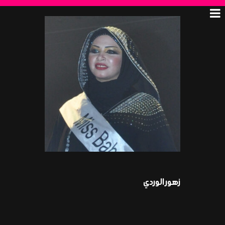
زهور الوردي