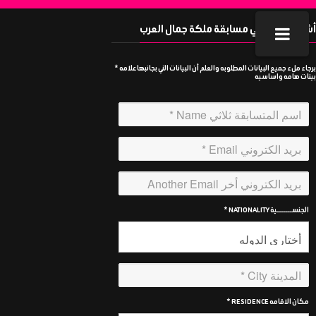
أشتركي معنا في مسابقة ملكة جمال العرب
برجاء ملء جميع البيانات المطلوبه والعلم أن البيانات التي بجانبها علامه *
بينات هامه واساسيه
الجنســـــــية NATIONALITY *
مكان الاقامه RESIDENCE *