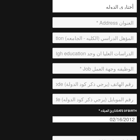
DATE OF BIRTH تاريخ الميلاد *