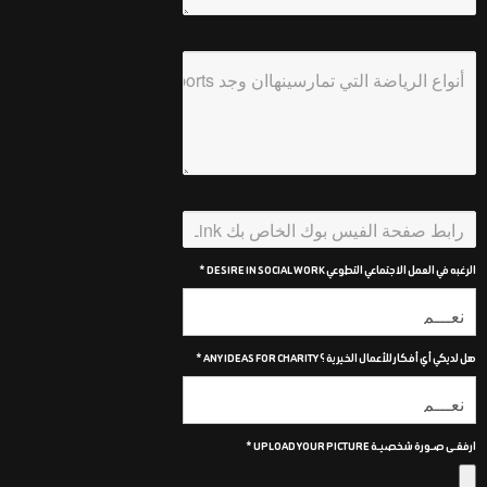
الرغبه في العمل الاجتماعي التطوعي DESIRE IN SOCIAL WORK *
هل لديكي أي أفكار للأعمال الخيرية ؟ ANY IDEAS FOR CHARITY *
ارفقـى صـورة شخصيـة UPLOAD YOUR PICTURE *