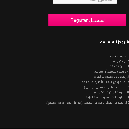
شروط المسابقه
1. عربية الجنسية.
2. أن تكون آنسة.
3. السن 19 – 26.
4. دارسة بالجامعة، أو متخرجة.
5. إلمام تام بالمعلومات العامة.
6. إجادة إحدى اللغات الأجنبية إجادة تامة.
7. لها نشاط ملحوظ ( ثقافي – رياضي ).
8. ممارسة الرياضة بشكل عام.
9. السلوك المنضبط والسمعة الطيبة.
10. الرغبة في العمل الاجتماعي التطوعي ( قوافل الخير – خدمة المجتمع ).