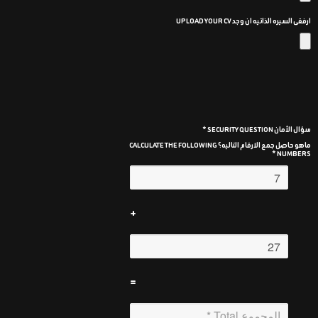
ارفقى السيره الذاتيه ان وجد UPLOAD YOUR CV
سؤال الأمان SECURITY QUESTION *
ماهو حاصل جمع الارقام التاليه؟ CALCULATE THE FOLLOWING
NUMBERS *
+
=