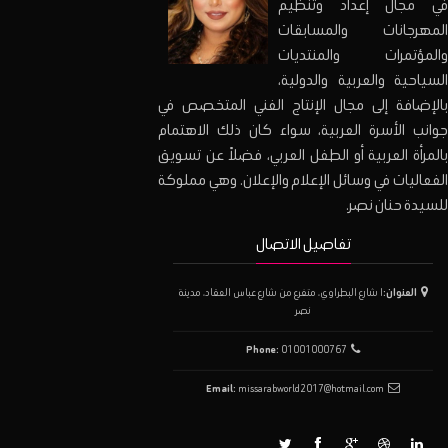
في مجال إعداد وتنظيم
المهرجانات والمسابقات
والمؤتمرات والمنتديات
السياحية والعربية والدولية،
بالإضافة إلى مجال الإنتاج الفني المتخصص في
جوانب الأسرة العربية، سواء كان ذلك الاهتمام
بالمرأة العربية أو الطفل العربي، فضلاً عن تسويق
الفعاليات في وسائل الإعلام والإعلان. وهي مملوكة
للسيدة حنان نصر.
تفاصيل الاتصال
العنوان:
١ شارع البطراوي، متفرع من شارع عباس العقاد، مدينة
نصر
Phone:
01001000767
Email:
missarabworld2017@hotmail.com